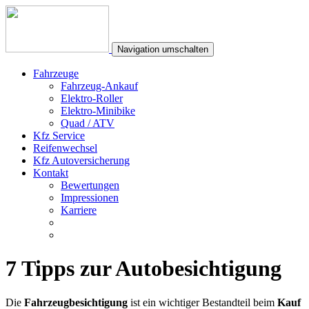
Navigation umschalten
Fahrzeuge
Fahrzeug-Ankauf
Elektro-Roller
Elektro-Minibike
Quad / ATV
Kfz Service
Reifenwechsel
Kfz Autoversicherung
Kontakt
Bewertungen
Impressionen
Karriere
7 Tipps zur Autobesichtigung
Die
Fahrzeugbesichtigung
ist ein wichtiger Bestandteil beim
Kauf