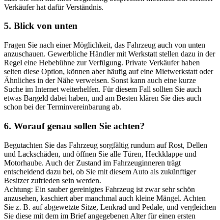
Verkäufer hat dafür Verständnis.
5. Blick von unten
Fragen Sie nach einer Möglichkeit, das Fahrzeug auch von unten
anzuschauen. Gewerbliche Händler mit Werkstatt stellen dazu in der
Regel eine Hebebühne zur Verfügung. Private Verkäufer haben
selten diese Option, können aber häufig auf eine Mietwerkstatt oder
Ähnliches in der Nähe verweisen. Sonst kann auch eine kurze
Suche im Internet weiterhelfen. Für diesem Fall sollten Sie auch
etwas Bargeld dabei haben, und am Besten klären Sie dies auch
schon bei der Terminvereinbarung ab.
6. Worauf genau sollen Sie achten?
Begutachten Sie das Fahrzeug sorgfältig rundum auf Rost, Dellen
und Lackschäden, und öffnen Sie alle Türen, Heckklappe und
Motorhaube. Auch der Zustand im Fahrzeuginneren trägt
entscheidend dazu bei, ob Sie mit diesem Auto als zukünftiger
Besitzer zufrieden sein werden.
Achtung: Ein sauber gereinigtes Fahrzeug ist zwar sehr schön
anzusehen, kaschiert aber manchmal auch kleine Mängel. Achten
Sie z. B. auf abgewetzte Sitze, Lenkrad und Pedale, und vergleichen
Sie diese mit dem im Brief angegebenen Alter für einen ersten