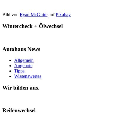
Bild von
Ryan McGuire
auf
Pixabay
Wintercheck + Ölwechsel
Autohaus News
Allgemein
Angebote
Tipps
Wissenswertes
Wir bilden aus.
Reifenwechsel