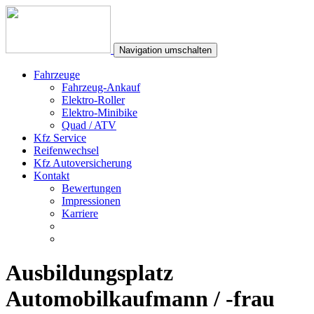
Navigation umschalten
Fahrzeuge
Fahrzeug-Ankauf
Elektro-Roller
Elektro-Minibike
Quad / ATV
Kfz Service
Reifenwechsel
Kfz Autoversicherung
Kontakt
Bewertungen
Impressionen
Karriere
Ausbildungsplatz
Automobilkaufmann / -frau